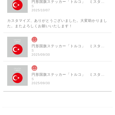
円形国旗ステッカー「トルコ」 ミスターシールオリジナル 世界各国 国旗シール おしゃれ円型 旅行 おみやげ プレゼント ステッカーチューンなどに
S
2025/10/07
カスタマイズ、ありがとうございました。大変助かりまし
た。またよろしくお願いいたします！
円形国旗ステッカー「トルコ」 ミスターシールオリジナル 世界各国 国旗シール おしゃれ円型 旅行 おみやげ プレゼント ステッカーチューンなどに
S
2025/09/30
円形国旗ステッカー「トルコ」 ミスターシールオリジナル 世界各国 国旗シール おしゃれ円型 旅行 おみやげ プレゼント ステッカーチューンなどに
S
2025/09/30
素敵なステッカーで、ギャラリーにない国旗の円形も作っ
ていただけて、本当に有難く、助かりました！ 早速貼り
ました。ありがとうございました。