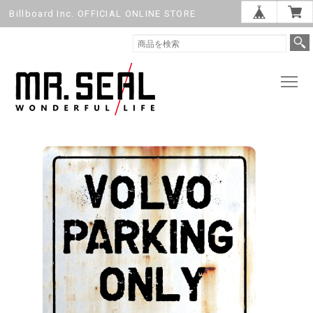
Billboard Inc. OFFICIAL ONLINE STORE