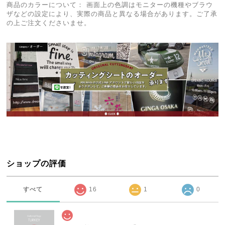
商品のカラーについて： 画面上の色調はモニターの機種やブラウ
ザなどの設定により、実際の商品と異なる場合があります。ご了承
の上ご注文くださいませ。
ショップの評価
すべて
16
1
0