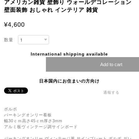
アメリカン雑貨 壁飾り ウォールデコレーション
壁面装飾 おしゃれ インテリア 雑貨
¥4,600
数量
International shipping available
Add to cart
日本国内にお住まいの方向け
通報する
ボルボ
パーキングオンリー看板
幅30ｃｍ高さ45ｃm厚さ3mm
アルミ板ヴィンテージ調サインボード
パーキングオンリー ヴィンテージ風 サインプレート ボルボ ガレ