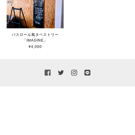
バスロール風タペストリー
「IMAGINE」
¥4,000
プライバシーポリシー
特定商取引法に基づく表記
© 2012.Billboard Inc.-Mr.Seal Division