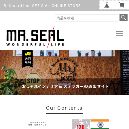
Billboard Inc. OFFICIAL ONLINE STORE
Our Contents