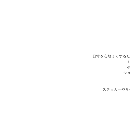
日常を心地よくするた
シ
ステッカーやサ