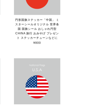
ミ
円形国旗ステッカー「中国」 ミ
スターシールオリジナル 世界各
国 国旗シール おしゃれ円型
CHINA 旅行 おみやげ プレゼン
ト ステッカーチューンなどに
¥800