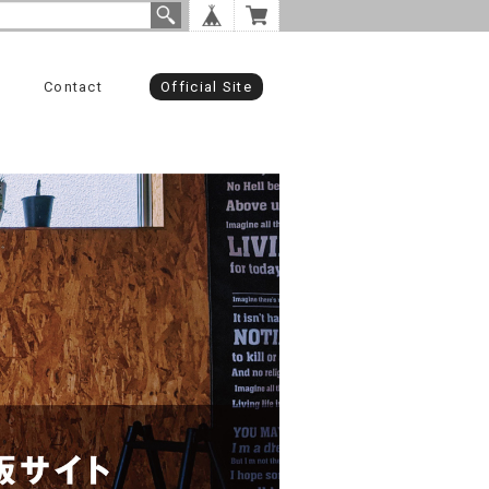
Contact
Official Site