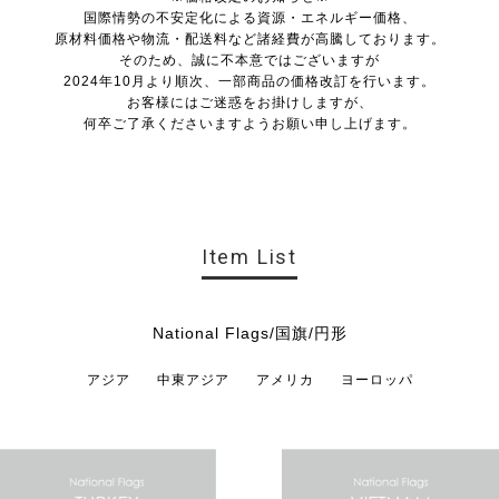
国際情勢の不安定化による資源・エネルギー価格、
原材料価格や物流・配送料など諸経費が高騰しております。
そのため、誠に不本意ではございますが
2024年10月より順次、一部商品の価格改訂を行います。
お客様にはご迷惑をお掛けしますが、
何卒ご了承くださいますようお願い申し上げます。
Item List
National Flags/国旗/円形
アジア
中東アジア
アメリカ
ヨーロッパ