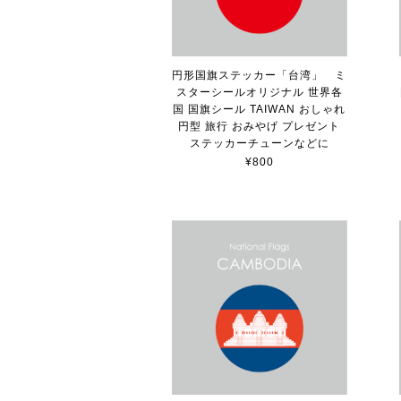
円形国旗ステッカー「台湾」 ミ
スターシールオリジナル 世界各
国 国旗シール TAIWAN おしゃれ
円型 旅行 おみやげ プレゼント
ステッカーチューンなどに
¥800