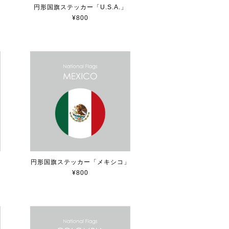
ー
円形国旗ステッカー「U.S.A.」
¥800
円形国旗ステッカー「メキシコ」
¥800