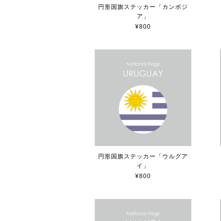
円形国旗ステッカー「カンボジ
ア」
¥800
円形国旗ステッカー「ウルグア
イ」
¥800