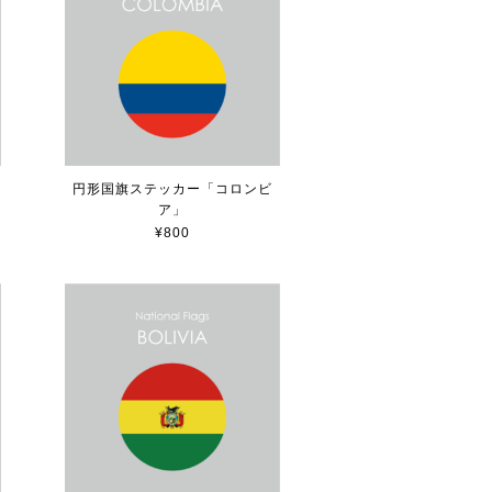
共
円形国旗ステッカー「コロンビ
ア」
¥800