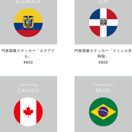
円形国旗ステッカー「エクアド
円形国旗ステッカー「ドミニカ
ル」
和国」
¥800
¥800