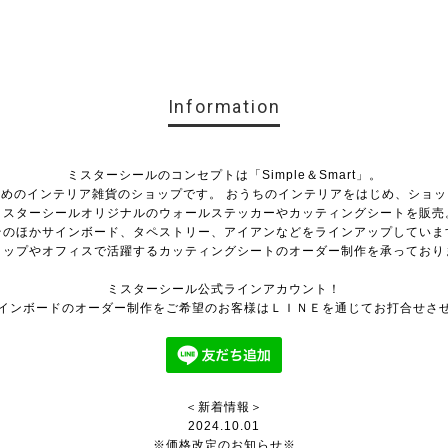
Information
ミスターシールのコンセプトは「Simple＆Smart」。
めのインテリア雑貨のショップです。 おうちのインテリアをはじめ、ショ
ミスターシールオリジナルのウォールステッカーやカッティングシートを販売
そのほかサインボード、タペストリー、アイアンなどをラインアップしていま
ョップやオフィスで活躍するカッティングシートのオーダー制作を承っており
ミスターシール公式ラインアカウント！
インボードのオーダー制作をご希望のお客様はＬＩＮＥを通じてお打合せさ
＜新着情報＞
2024.10.01
※価格改定のお知らせ※