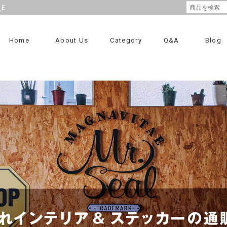
RE
Home
About Us
Category
Q&A
Blog