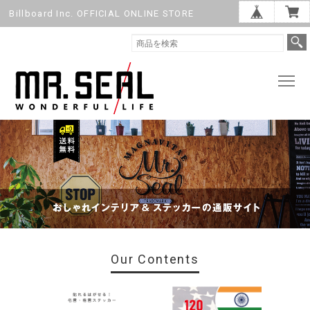
Billboard Inc. OFFICIAL ONLINE STORE
Our Contents