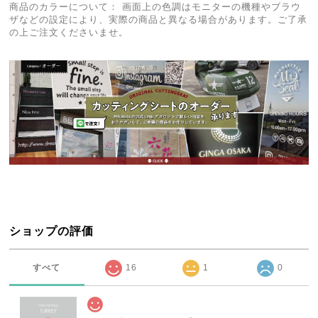
商品のカラーについて： 画面上の色調はモニターの機種やブラウ
ザなどの設定により、実際の商品と異なる場合があります。ご了承
の上ご注文くださいませ。
ショップの評価
すべて
16
1
0