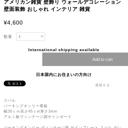
アメリカン雑貨 壁飾り ウォールデコレーション
壁面装飾 おしゃれ インテリア 雑貨
¥4,600
数量
International shipping available
Add to cart
日本国内にお住まいの方向け
通報する
スバル
パーキングオンリー看板
幅30ｃｍ高さ45ｃm厚さ3mm
アルミ板ヴィンテージ調サインボード
パーキングオンリー ヴィンテージ風 サインプレート スバル ガレ