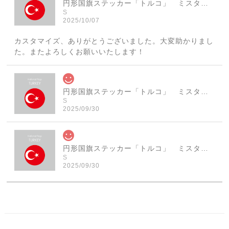
円形国旗ステッカー「トルコ」 ミスターシールオリジナル 世界各国 国旗シール おしゃれ円型 旅行 おみやげ プレゼント ステッカーチューンなどに
S
2025/10/07
カスタマイズ、ありがとうございました。大変助かりまし
た。またよろしくお願いいたします！
円形国旗ステッカー「トルコ」 ミスターシールオリジナル 世界各国 国旗シール おしゃれ円型 旅行 おみやげ プレゼント ステッカーチューンなどに
S
2025/09/30
円形国旗ステッカー「トルコ」 ミスターシールオリジナル 世界各国 国旗シール おしゃれ円型 旅行 おみやげ プレゼント ステッカーチューンなどに
S
2025/09/30
素敵なステッカーで、ギャラリーにない国旗の円形も作っ
ていただけて、本当に有難く、助かりました！ 早速貼り
ました。ありがとうございました。