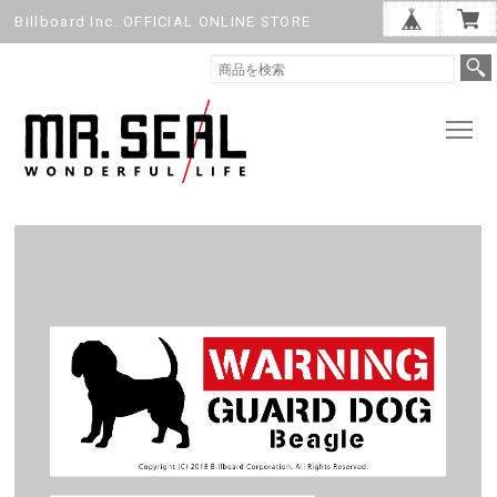
Billboard Inc. OFFICIAL ONLINE STORE