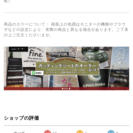
枚）
商品のカラーについて： 画面上の色調はモニターの機種やブラウ
ザなどの設定により、実際の商品と異なる場合があります。ご了承
の上ご注文くださいませ。
ショップの評価