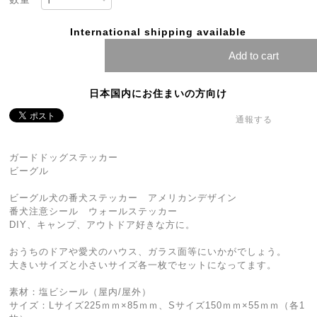
International shipping available
Add to cart
日本国内にお住まいの方向け
通報する
ガードドッグステッカー
ビーグル
ビーグル犬の番犬ステッカー アメリカンデザイン
番犬注意シール ウォールステッカー
DIY、キャンプ、アウトドア好きな方に。
おうちのドアや愛犬のハウス、ガラス面等にいかがでしょう。
大きいサイズと小さいサイズ各一枚でセットになってます。
素材：塩ビシール（屋内/屋外）
サイズ：Lサイズ225ｍｍ×85ｍｍ、Sサイズ150ｍｍ×55ｍｍ（各1