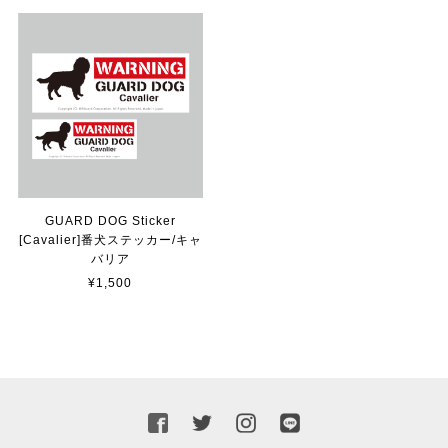
カッティングシートをオーダー制作【3,500円】
2023/02/17
貼れる！はがせる！！室名カッティングシート「STAFF ONLY」
マットブラック（つや消し）
2023/02/17
GUARD DOG Sticker
[Cavalier]番犬ステッカー/キャ
バリア
カッティングシートをオーダー制作【3,000円】
¥1,500
2023/02/17
迅速な対応ありがとうございました！また機会があればよ
ろしくお願いいたします！