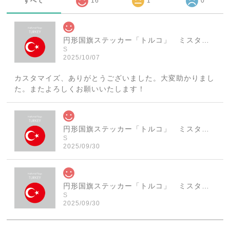
すべて
16
1
0
円形国旗ステッカー「トルコ」 ミスターシールオリジナル 世界各国 国旗シール おしゃれ円型 旅行 おみやげ プレゼント ステッカーチューンなどに
S
2025/10/07
カスタマイズ、ありがとうございました。大変助かりまし
た。またよろしくお願いいたします！
円形国旗ステッカー「トルコ」 ミスターシールオリジナル 世界各国 国旗シール おしゃれ円型 旅行 おみやげ プレゼント ステッカーチューンなどに
S
2025/09/30
円形国旗ステッカー「トルコ」 ミスターシールオリジナル 世界各国 国旗シール おしゃれ円型 旅行 おみやげ プレゼント ステッカーチューンなどに
S
2025/09/30
素敵なステッカーで、ギャラリーにない国旗の円形も作っ