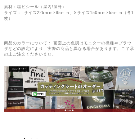
素材：塩ビシール（屋内/屋外）
サイズ：Lサイズ225ｍｍ×85ｍｍ、Sサイズ150ｍｍ×55ｍｍ（各1
枚）
商品のカラーについて： 画面上の色調はモニターの機種やブラウ
ザなどの設定により、実際の商品と異なる場合があります。ご了承
の上ご注文くださいませ。