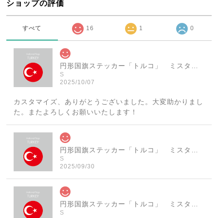
ショップの評価
すべて
16
1
0
円形国旗ステッカー「トルコ」 ミスターシールオリジナル 世界各国 国旗シール おしゃれ円型 旅行 おみやげ プレゼント ステッカーチューンなどに
S
2025/10/07
カスタマイズ、ありがとうございました。大変助かりまし
た。またよろしくお願いいたします！
円形国旗ステッカー「トルコ」 ミスターシールオリジナル 世界各国 国旗シール おしゃれ円型 旅行 おみやげ プレゼント ステッカーチューンなどに
S
2025/09/30
円形国旗ステッカー「トルコ」 ミスターシールオリジナル 世界各国 国旗シール おしゃれ円型 旅行 おみやげ プレゼント ステッカーチューンなどに
S