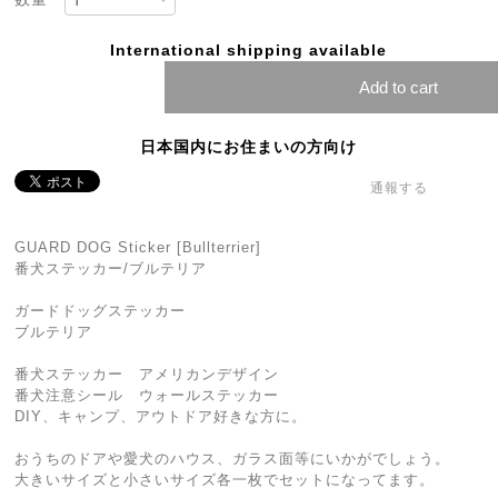
International shipping available
Add to cart
日本国内にお住まいの方向け
通報する
GUARD DOG Sticker [Bullterrier]
番犬ステッカー/ブルテリア
ガードドッグステッカー
ブルテリア
番犬ステッカー アメリカンデザイン
番犬注意シール ウォールステッカー
DIY、キャンプ、アウトドア好きな方に。
おうちのドアや愛犬のハウス、ガラス面等にいかがでしょう。
大きいサイズと小さいサイズ各一枚でセットになってます。