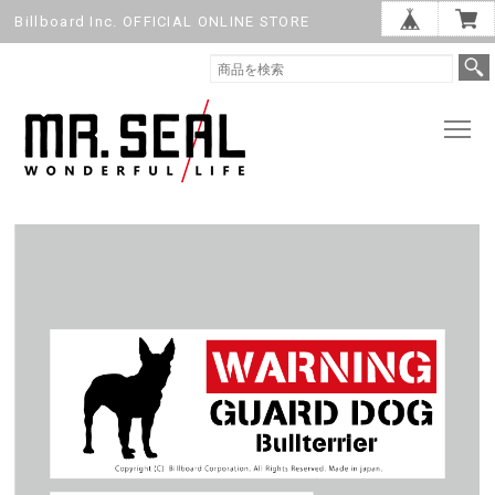
Billboard Inc. OFFICIAL ONLINE STORE