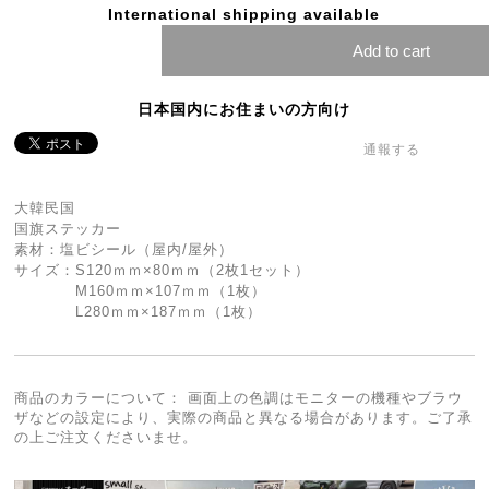
International shipping available
Add to cart
日本国内にお住まいの方向け
通報する
大韓民国
国旗ステッカー
素材：塩ビシール（屋内/屋外）
サイズ：S120ｍｍ×80ｍｍ（2枚1セット）
M160ｍｍ×107ｍｍ（1枚）
L280ｍｍ×187ｍｍ（1枚）
商品のカラーについて： 画面上の色調はモニターの機種やブラウ
ザなどの設定により、実際の商品と異なる場合があります。ご了承
の上ご注文くださいませ。