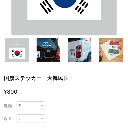
国旗ステッカー 大韓民国
¥800
種類
数量