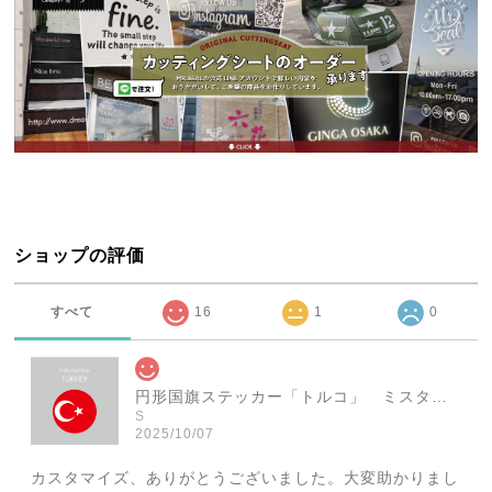
ショップの評価
すべて
16
1
0
円形国旗ステッカー「トルコ」 ミスターシールオリジナル 世界各国 国旗シール おしゃれ円型 旅行 おみやげ プレゼント ステッカーチューンなどに
S
2025/10/07
カスタマイズ、ありがとうございました。大変助かりまし