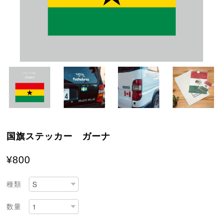
国旗ステッカー ガーナ
¥800
種類
数量