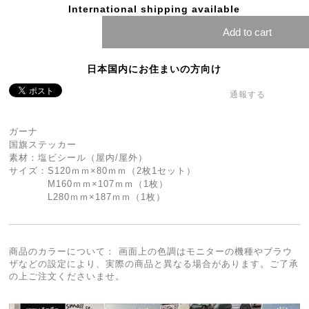
International shipping available
Add to cart
日本国内にお住まいの方向け
通報する
ガーナ
国旗ステッカー
素材：塩ビシール（屋内/屋外）
サイズ：S120ｍｍ×80ｍｍ（2枚1セット）
M160ｍｍ×107ｍｍ（1枚）
L280ｍｍ×187ｍｍ（1枚）
商品のカラーについて： 画面上の色調はモニターの機種やブラウ
ザなどの設定により、実際の商品と異なる場合があります。ご了承
の上ご注文くださいませ。