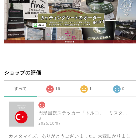
ショップの評価
すべて
16
1
0
円形国旗ステッカー「トルコ」 ミスターシールオリジナル 世界各国 国旗シール おしゃれ円型 旅行 おみやげ プレゼント ステッカーチューンなどに
S
2025/10/07
カスタマイズ、ありがとうございました。大変助かりまし