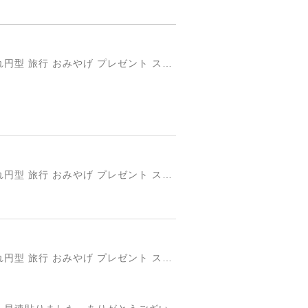
円形国旗ステッカー「トルコ」 ミスターシールオリジナル 世界各国 国旗シール おしゃれ円型 旅行 おみやげ プレゼント ステッカーチューンなどに
円形国旗ステッカー「トルコ」 ミスターシールオリジナル 世界各国 国旗シール おしゃれ円型 旅行 おみやげ プレゼント ステッカーチューンなどに
円形国旗ステッカー「トルコ」 ミスターシールオリジナル 世界各国 国旗シール おしゃれ円型 旅行 おみやげ プレゼント ステッカーチューンなどに