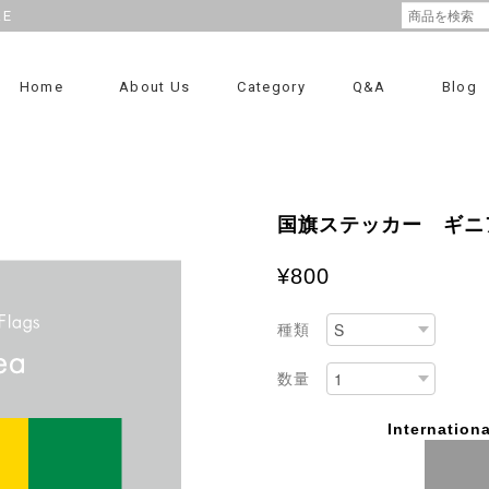
RE
Home
About Us
Category
Q&A
Blog
国旗ステッカー ギニ
¥800
種類
数量
Internationa