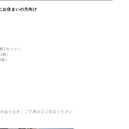
にお住まいの方向け
）
2枚1セット）
1枚）
1枚）
合があります。ご了承の上ご注文ください