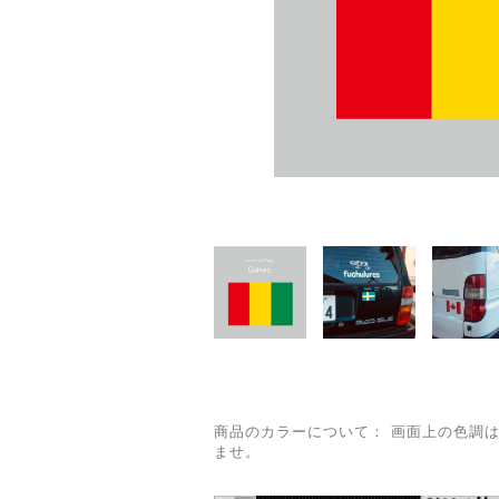
商品のカラーについて： 画面上の色調
ませ。