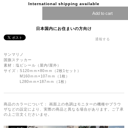
International shipping available
Add to cart
日本国内にお住まいの方向け
通報する
サンマリノ
国旗ステッカー
素材：塩ビシール（屋内/屋外）
サイズ：S120ｍｍ×80ｍｍ（2枚1セット）
M160ｍｍ×107ｍｍ（1枚）
L280ｍｍ×187ｍｍ（1枚）
商品のカラーについて： 画面上の色調はモニターの機種やブラウ
ザなどの設定により、実際の商品と異なる場合があります。ご了承
の上ご注文くださいませ。