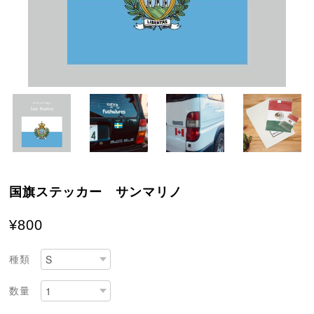
国旗ステッカー サンマリノ
¥800
種類
数量