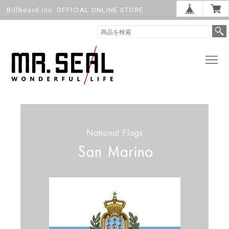
Billboard Inc. OFFICIAL ONLINE STORE