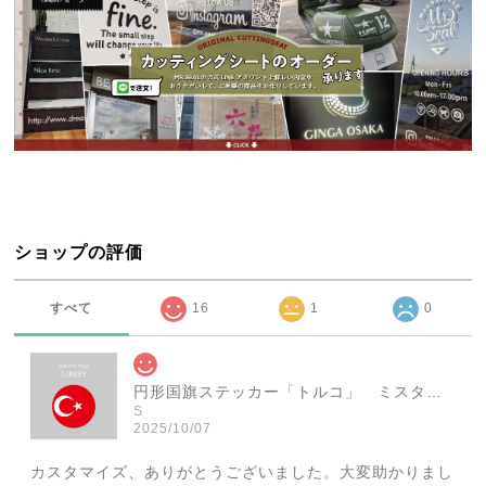
ショップの評価
すべて
16
1
0
円形国旗ステッカー「トルコ」 ミスターシールオリジナル 世界各国 国旗シール おしゃれ円型 旅行 おみやげ プレゼント ステッカーチューンなどに
S
2025/10/07
カスタマイズ、ありがとうございました。大変助かりまし