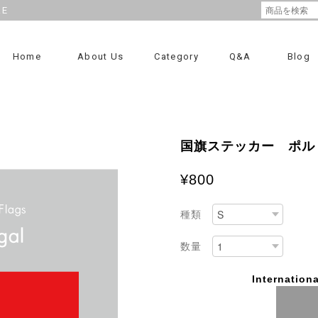
RE
Home
About Us
Category
Q&A
Blog
国旗ステッカー ポル
¥800
種類
数量
Internationa