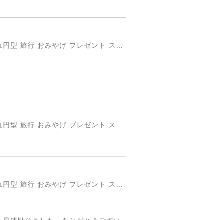
円形国旗ステッカー「トルコ」 ミスターシールオリジナル 世界各国 国旗シール おしゃれ円型 旅行 おみやげ プレゼント ステッカーチューンなどに
円形国旗ステッカー「トルコ」 ミスターシールオリジナル 世界各国 国旗シール おしゃれ円型 旅行 おみやげ プレゼント ステッカーチューンなどに
円形国旗ステッカー「トルコ」 ミスターシールオリジナル 世界各国 国旗シール おしゃれ円型 旅行 おみやげ プレゼント ステッカーチューンなどに