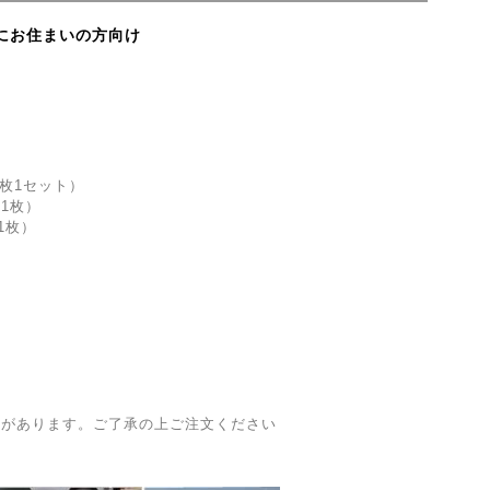
にお住まいの方向け
）
2枚1セット）
1枚）
1枚）
合があります。ご了承の上ご注文ください