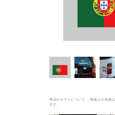
商品のカラーについて： 画面上の色調
ませ。