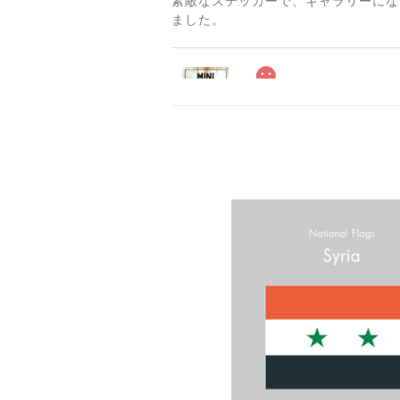
素敵なステッカーで、ギャラリーにな
ました。
2025/06/10
2025/04/25
サビ感がとても味がありカッコ良いで
貼れる！はがせる！！室
マットブラック（つや消し
2023/02/17