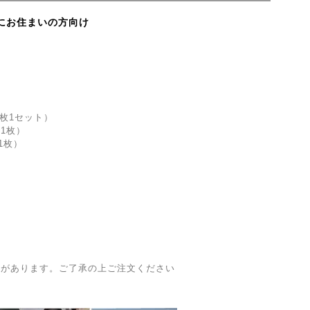
にお住まいの方向け
）
2枚1セット）
1枚）
1枚）
合があります。ご了承の上ご注文ください