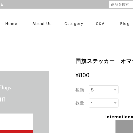
RE
Home
About Us
Category
Q&A
Blog
国旗ステッカー オマ
¥800
種類
数量
Internationa