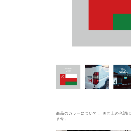
商品のカラーについて： 画面上の色調
ませ。