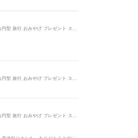
円形国旗ステッカー「トルコ」 ミスターシールオリジナル 世界各国 国旗シール おしゃれ円型 旅行 おみやげ プレゼント ステッカーチューンなどに
円形国旗ステッカー「トルコ」 ミスターシールオリジナル 世界各国 国旗シール おしゃれ円型 旅行 おみやげ プレゼント ステッカーチューンなどに
円形国旗ステッカー「トルコ」 ミスターシールオリジナル 世界各国 国旗シール おしゃれ円型 旅行 おみやげ プレゼント ステッカーチューンなどに