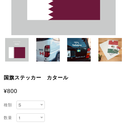
国旗ステッカー カタール
¥800
種類
数量