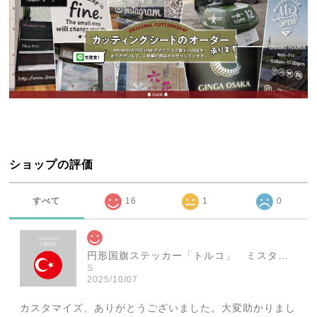
ショップの評価
すべて
16
1
0
円形国旗ステッカー「トルコ」 ミスターシールオリジナル 世界各国 国旗シール おしゃれ円型 旅行 おみやげ プレゼント ステッカーチューンなどに
S
2025/10/07
カスタマイズ、ありがとうございました。大変助かりまし