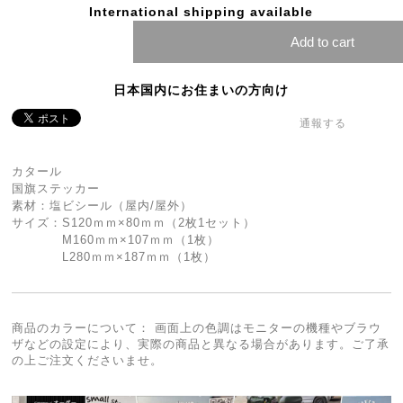
International shipping available
Add to cart
日本国内にお住まいの方向け
通報する
カタール
国旗ステッカー
素材：塩ビシール（屋内/屋外）
サイズ：S120ｍｍ×80ｍｍ（2枚1セット）
M160ｍｍ×107ｍｍ（1枚）
L280ｍｍ×187ｍｍ（1枚）
商品のカラーについて： 画面上の色調はモニターの機種やブラウ
ザなどの設定により、実際の商品と異なる場合があります。ご了承
の上ご注文くださいませ。