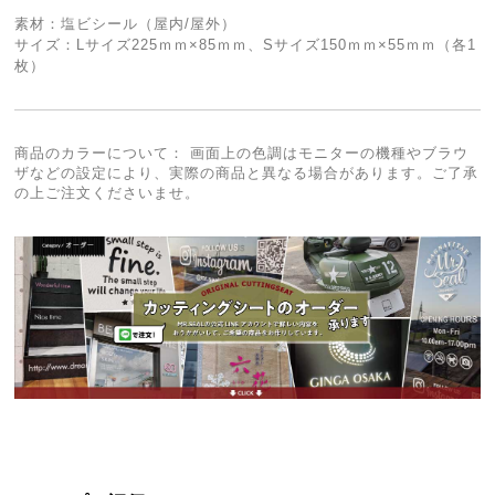
素材：塩ビシール（屋内/屋外）
サイズ：Lサイズ225ｍｍ×85ｍｍ、Sサイズ150ｍｍ×55ｍｍ（各1
枚）
商品のカラーについて： 画面上の色調はモニターの機種やブラウ
ザなどの設定により、実際の商品と異なる場合があります。ご了承
の上ご注文くださいませ。