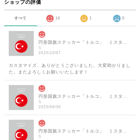
ショップの評価
すべて
16
1
0
円形国旗ステッカー「トルコ」 ミスターシールオリジナル 世界各国 国旗シール おしゃれ円型 旅行 おみやげ プレゼント ステッカーチューンなどに
S
2025/10/07
カスタマイズ、ありがとうございました。大変助かりまし
た。またよろしくお願いいたします！
円形国旗ステッカー「トルコ」 ミスターシールオリジナル 世界各国 国旗シール おしゃれ円型 旅行 おみやげ プレゼント ステッカーチューンなどに
S
2025/09/30
円形国旗ステッカー「トルコ」 ミスターシールオリジナル 世界各国 国旗シール おしゃれ円型 旅行 おみやげ プレゼント ステッカーチューンなどに
S