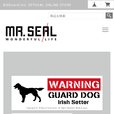
Billboard Inc. OFFICIAL ONLINE STORE