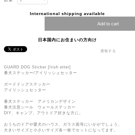
International shipping available
Add to cart
日本国内にお住まいの方向け
通報する
GUARD DOG Sticker [Irish etter]
番犬ステッカー/アイリッシュセッター
ガードドッグステッカー
アイリッシュセッター
番犬ステッカー アメリカンデザイン
番犬注意シール ウォールステッカー
DIY、キャンプ、アウトドア好きな方に。
おうちのドアや愛犬のハウス、ガラス面等にいかがでしょう。
大きいサイズと小さいサイズ各一枚でセットになってます。