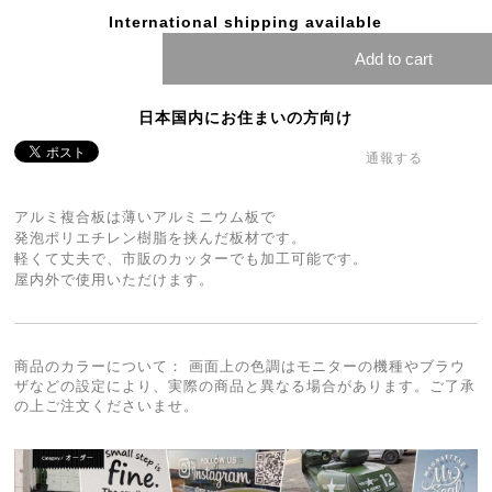
International shipping available
Add to cart
日本国内にお住まいの方向け
通報する
アルミ複合板は薄いアルミニウム板で
発泡ポリエチレン樹脂を挟んだ板材です。
軽くて丈夫で、市販のカッターでも加工可能です。
屋内外で使用いただけます。
商品のカラーについて： 画面上の色調はモニターの機種やブラウ
ザなどの設定により、実際の商品と異なる場合があります。ご了承
の上ご注文くださいませ。