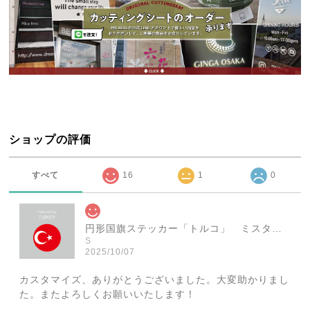
ショップの評価
すべて
16
1
0
円形国旗ステッカー「トルコ」 ミスターシールオリジナル 世界各国 国旗シール おしゃれ円型 旅行 おみやげ プレゼント ステッカーチューンなどに
S
2025/10/07
カスタマイズ、ありがとうございました。大変助かりまし
た。またよろしくお願いいたします！