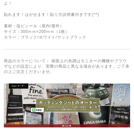
よ！
貼れます！はがせます！貼り方説明書付きです(^^)
素材：塩ビシール（屋内/屋外）
サイズ：300ｍｍ×200ｍｍ（1枚）
カラー：ブラック/ホワイト/マットブラック
商品のカラーについて： 画面上の色調はモニターの機種やブラウ
ザなどの設定により、実際の商品と異なる場合があります。ご了承
の上ご注文くださいませ。