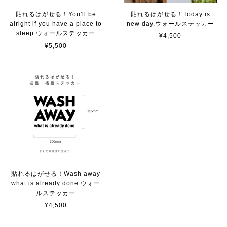
貼れるはがせる！You'll be
貼れるはがせる！Today is
alright if you have a place to
new day.ウォールステッカー
貼れる！はがせる！！室名カッティングシート「TOILET」
sleep.ウォールステッカー
¥4,500
マットブラック（つや消し）
¥5,500
2023/02/17
カッティングシートをオーダー制作【3,500円】
2023/02/17
貼れる！はがせる！！室名カッティングシート「STAFF ONLY」
マットブラック（つや消し）
2023/02/17
貼れるはがせる！Wash away
what is already done.ウォー
ルステッカー
カッティングシートをオーダー制作【3,000円】
¥4,500
2023/02/17