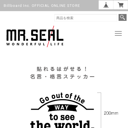
Billboard Inc. OFFICIAL ONLINE STORE