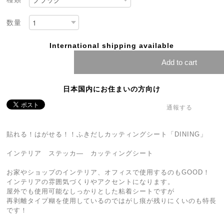
数量
International shipping available
Add to cart
日本国内にお住まいの方向け
通報する
貼れる！はがせる！！ふきだしカッティングシート「DINING」
インテリア ステッカ― カッティングシート
お家やショップのインテリア、オフィスで使用するのもGOOD！
インテリアの雰囲気づくりやアクセントになります。
屋外でも使用可能なしっかりとした粘着シートですが
再剥離タイプ糊を使用しているのではがし痕が残りにくいのも特長
です！