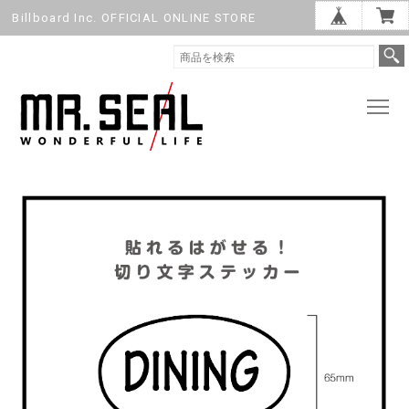
Billboard Inc. OFFICIAL ONLINE STORE