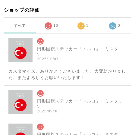
ショップの評価
すべて
16
1
0
円形国旗ステッカー「トルコ」 ミスターシールオリジナル 世界各国 国旗シール おしゃれ円型 旅行 おみやげ プレゼント ステッカーチューンなどに
S
2025/10/07
カスタマイズ、ありがとうございました。大変助かりまし
た。またよろしくお願いいたします！
円形国旗ステッカー「トルコ」 ミスターシールオリジナル 世界各国 国旗シール おしゃれ円型 旅行 おみやげ プレゼント ステッカーチューンなどに
S
2025/09/30
円形国旗ステッカー「トルコ」 ミスターシールオリジナル 世界各国 国旗シール おしゃれ円型 旅行 おみやげ プレゼント ステッカーチューンなどに