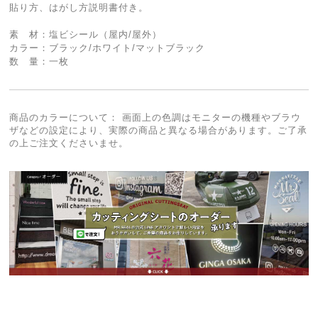
貼り方、はがし方説明書付き。
素 材：塩ビシール（屋内/屋外）
カラー：ブラック/ホワイト/マットブラック
数 量：一枚
商品のカラーについて： 画面上の色調はモニターの機種やブラウ
ザなどの設定により、実際の商品と異なる場合があります。ご了承
の上ご注文くださいませ。