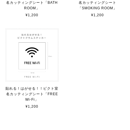
名カッティングシート「BATH
名カッティングシート
貼れる！はがせる！！室名カッティングシート「TOILET」
ROOM」
「SMOKING ROOM」
マットブラック（つや消し）
¥1,200
¥1,200
2023/02/17
カッティングシートをオーダー制作【3,500円】
2023/02/17
貼れる！はがせる！！室名カッティングシート「STAFF ONLY」
マットブラック（つや消し）
2023/02/17
貼れる！はがせる！！ピクト室
名カッティングシート「FREE
Wi-Fi」
カッティングシートをオーダー制作【3,000円】
¥1,200
2023/02/17
迅速な対応ありがとうございました！また機会があればよ