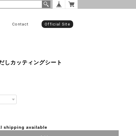
Contact
Official Site
だしカッティングシート
l shipping available