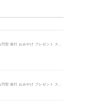
円形国旗ステッカー「トルコ」 ミスターシールオリジナル 世界各国 国旗シール おしゃれ円型 旅行 おみやげ プレゼント ステッカーチューンなどに
円形国旗ステッカー「トルコ」 ミスターシールオリジナル 世界各国 国旗シール おしゃれ円型 旅行 おみやげ プレゼント ステッカーチューンなどに