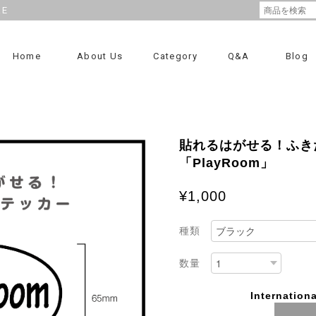
RE
Home
About Us
Category
Q&A
Blog
貼れるはがせる！ふき
「PlayRoom」
¥1,000
種類
数量
Internationa