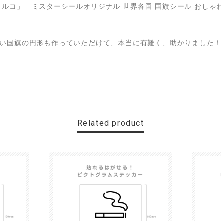
い国旗の円形も作っていただけて、本当に有難く、助かりました！
Related product
す。 カ—ポ—トに取り付けたいと思います。