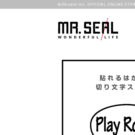
Billboard Inc. OFFICIAL ONLINE STO