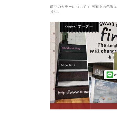
商品のカラーについて： 画面上の色調
ませ。