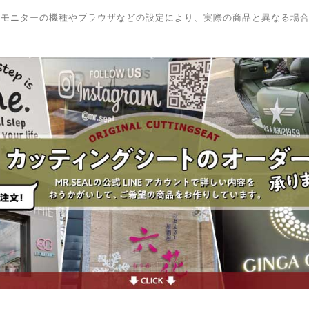
はモニターの機種やブラウザなどの設定により、実際の商品と異なる場