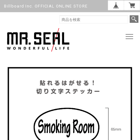
Billboard Inc. OFFICIAL ONLINE STORE