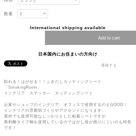
数量
International shipping available
Add to cart
日本国内にお住まいの方向け
通報する
貼れる！はがせる！！ふきだしカッティングシート
「SmokingRoom」
インテリア ステッカ― カッティングシート
お家やショップのインテリア、オフィスで使用するのもGOOD！
インテリアの雰囲気づくりやアクセントになります。
屋外でも使用可能なしっかりとした粘着シートですが
再剥離タイプ糊を使用しているのではがし痕が残りにくいのも特長
です！