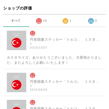
ショップの評価
すべて
16
1
0
円形国旗ステッカー「トルコ」 ミスターシールオリジナル 世界各国 国旗シール おしゃれ円型 旅行 おみやげ プレゼント ステッカーチューンなどに
S
2025/10/07
カスタマイズ、ありがとうございました。大変助かりまし
た。またよろしくお願いいたします！
円形国旗ステッカー「トルコ」 ミスターシールオリジナル 世界各国 国旗シール おしゃれ円型 旅行 おみやげ プレゼント ステッカーチューンなどに
S
2025/09/30
円形国旗ステッカー「トルコ」 ミスターシールオリジナル 世界各国 国旗シール おしゃれ円型 旅行 おみやげ プレゼント ステッカーチューンなどに