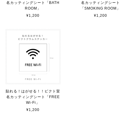
名カッティングシート「BATH
名カッティングシート
貼れる！はがせる！！室名カッティングシート「TOILET」
ROOM」
「SMOKING ROOM」
マットブラック（つや消し）
¥1,200
¥1,200
2023/02/17
カッティングシートをオーダー制作【3,500円】
2023/02/17
貼れる！はがせる！！室名カッティングシート「STAFF ONLY」
マットブラック（つや消し）
2023/02/17
貼れる！はがせる！！ピクト室
名カッティングシート「FREE
Wi-Fi」
カッティングシートをオーダー制作【3,000円】
¥1,200
2023/02/17
迅速な対応ありがとうございました！また機会があればよ