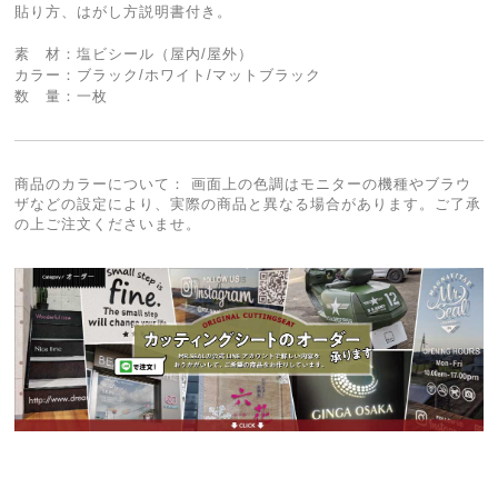
貼り方、はがし方説明書付き。
素 材：塩ビシール（屋内/屋外）
カラー：ブラック/ホワイト/マットブラック
数 量：一枚
商品のカラーについて： 画面上の色調はモニターの機種やブラウ
ザなどの設定により、実際の商品と異なる場合があります。ご了承
の上ご注文くださいませ。