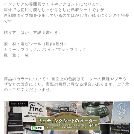
インテリアの雰囲気づくりやアクセントになります。
屋外でも使用可能なしっかりとした粘着シートですが
再剥離タイプ糊を使用しているのではがし痕が残りにくいのも特長
です！
貼り方、はがし方説明書付き。
素 材：塩ビシール（屋内/屋外）
カラー：ブラック/ホワイト/マットブラック
数 量：一枚
商品のカラーについて： 画面上の色調はモニターの機種やブラウ
ザなどの設定により、実際の商品と異なる場合があります。ご了承
の上ご注文くださいませ。