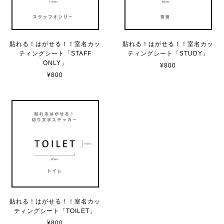
サビ感がとても味がありカッコ良いです。 カ—ポ—トに
取り付けたいと思います。
貼れる！はがせる！！室名カッ
貼れる！はがせる！！室名カッ
ティングシート「STAFF
ティングシート「STUDY」
貼れる！はがせる！！室名カッティングシート「TOILET」
ONLY」
¥800
マットブラック（つや消し）
¥800
2023/02/17
カッティングシートをオーダー制作【3,500円】
2023/02/17
貼れる！はがせる！！室名カッティングシート「STAFF ONLY」
マットブラック（つや消し）
2023/02/17
貼れる！はがせる！！室名カッ
ティングシート「TOILET」
¥800