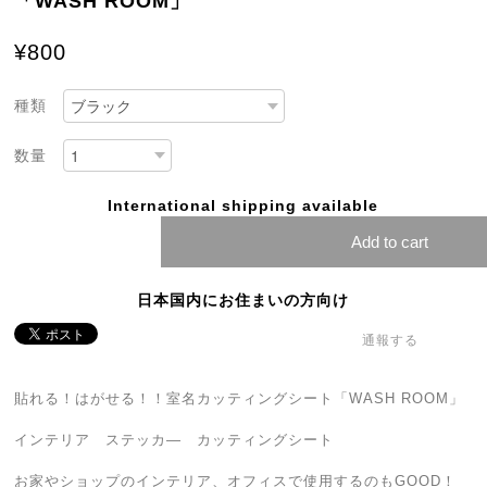
「WASH ROOM」
¥800
種類
数量
International shipping available
Add to cart
日本国内にお住まいの方向け
通報する
貼れる！はがせる！！室名カッティングシート「WASH ROOM」
インテリア ステッカ― カッティングシート
お家やショップのインテリア、オフィスで使用するのもGOOD！