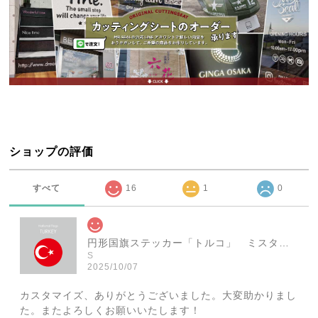
ショップの評価
すべて
16
1
0
円形国旗ステッカー「トルコ」 ミスターシールオリジナル 世界各国 国旗シール おしゃれ円型 旅行 おみやげ プレゼント ステッカーチューンなどに
S
2025/10/07
カスタマイズ、ありがとうございました。大変助かりまし
た。またよろしくお願いいたします！