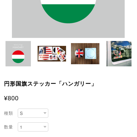
円形国旗ステッカー「ハンガリー」
¥800
種類
数量