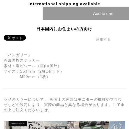
International shipping available
Add to cart
日本国内にお住まいの方向け
通報する
「ハンガリー」
円形国旗ステッカー
素材：塩ビシール（屋内/屋外）
サイズ：S53ｍｍ（2枚1セット）
M90ｍｍ（1枚）
商品のカラーについて： 画面上の色調はモニターの機種やブラウ
ザなどの設定により、実際の商品と異なる場合があります。ご了承
の上ご注文くださいませ。