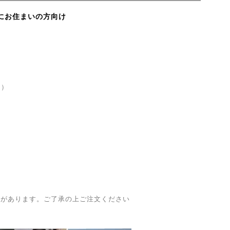
にお住まいの方向け
）
ト）
合があります。ご了承の上ご注文ください