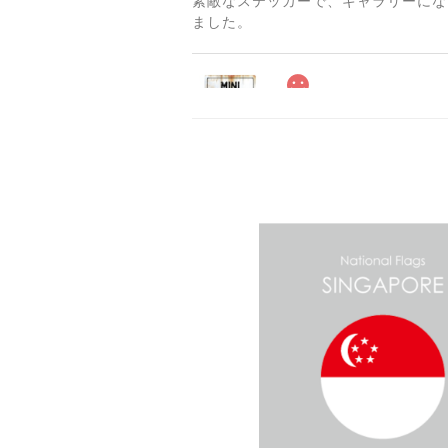
素敵なステッカーで、ギャラリーにな
ました。
2025/06/10
2025/04/25
サビ感がとても味がありカッコ良いで
貼れる！はがせる！！室
マットブラック（つや消し
2023/02/17