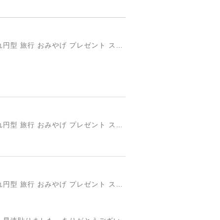
円形国旗ステッカー「トルコ」 ミスターシールオリジナル 世界各国 国旗シール おしゃれ円型 旅行 おみやげ プレゼント ステッカーチューンなどに
円形国旗ステッカー「トルコ」 ミスターシールオリジナル 世界各国 国旗シール おしゃれ円型 旅行 おみやげ プレゼント ステッカーチューンなどに
円形国旗ステッカー「トルコ」 ミスターシールオリジナル 世界各国 国旗シール おしゃれ円型 旅行 おみやげ プレゼント ステッカーチューンなどに