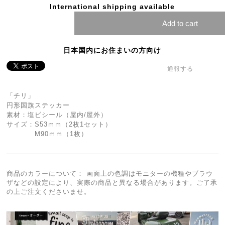
International shipping available
Add to cart
日本国内にお住まいの方向け
通報する
「チリ」
円形国旗ステッカー
素材：塩ビシール（屋内/屋外）
サイズ：S53ｍｍ（2枚1セット）
M90ｍｍ（1枚）
商品のカラーについて： 画面上の色調はモニターの機種やブラウ
ザなどの設定により、実際の商品と異なる場合があります。ご了承
の上ご注文くださいませ。