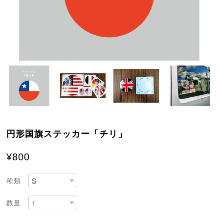
円形国旗ステッカー「チリ」
¥800
種類
数量