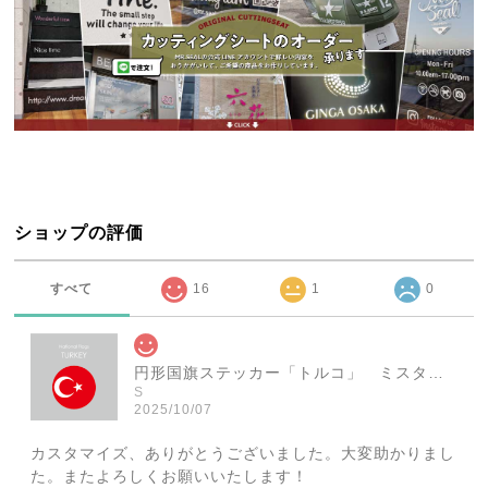
ショップの評価
すべて
16
1
0
円形国旗ステッカー「トルコ」 ミスターシールオリジナル 世界各国 国旗シール おしゃれ円型 旅行 おみやげ プレゼント ステッカーチューンなどに
S
2025/10/07
カスタマイズ、ありがとうございました。大変助かりまし
た。またよろしくお願いいたします！