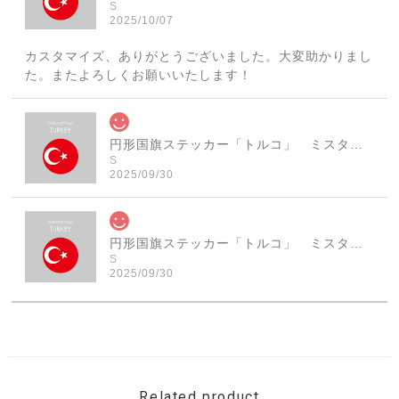
S
2025/10/07
カスタマイズ、ありがとうございました。大変助かりまし
た。またよろしくお願いいたします！
円形国旗ステッカー「トルコ」 ミスターシールオリジナル 世界各国 国旗シール おしゃれ円型 旅行 おみやげ プレゼント ステッカーチューンなどに
S
2025/09/30
円形国旗ステッカー「トルコ」 ミスターシールオリジナル 世界各国 国旗シール おしゃれ円型 旅行 おみやげ プレゼント ステッカーチューンなどに
S
2025/09/30
素敵なステッカーで、ギャラリーにない国旗の円形も作っ
ていただけて、本当に有難く、助かりました！ 早速貼り
ました。ありがとうございました。
Related product