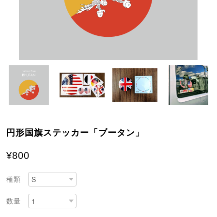
円形国旗ステッカー「ブータン」
¥800
種類
数量