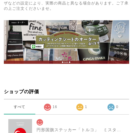
ザなどの設定により、実際の商品と異なる場合があります。ご了承
の上ご注文くださいませ。
ショップの評価
すべて
16
1
0
円形国旗ステッカー「トルコ」 ミスターシールオリジナル 世界各国 国旗シール おしゃれ円型 旅行 おみやげ プレゼント ステッカーチューンなどに