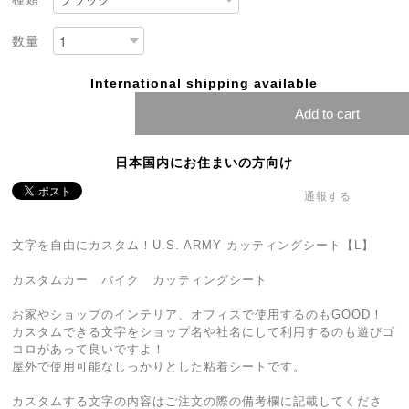
数量
International shipping available
Add to cart
日本国内にお住まいの方向け
通報する
文字を自由にカスタム！U.S. ARMY カッティングシート【L】
カスタムカー バイク カッティングシート
お家やショップのインテリア、オフィスで使用するのもGOOD！
カスタムできる文字をショップ名や社名にして利用するのも遊びゴ
コロがあって良いですよ！
屋外で使用可能なしっかりとした粘着シートです。
カスタムする文字の内容はご注文の際の備考欄に記載してくださ