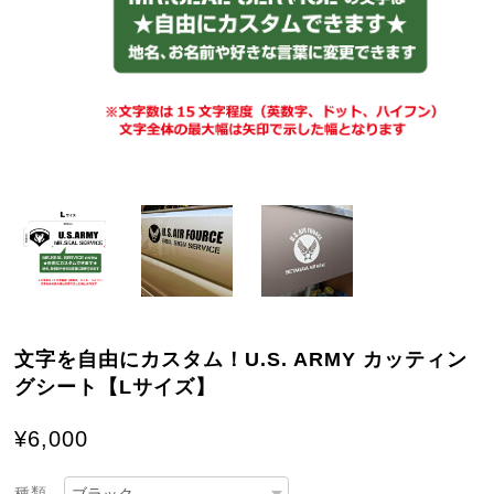
文字を自由にカスタム！U.S. ARMY カッティン
グシート【Lサイズ】
¥6,000
種類