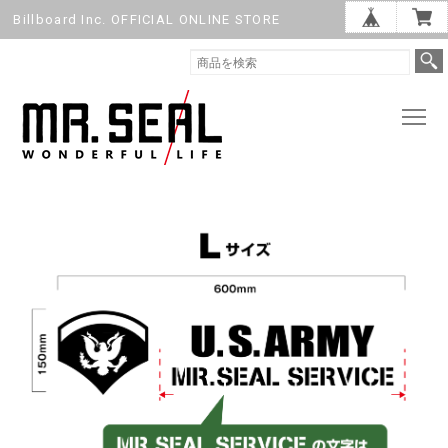
Billboard Inc. OFFICIAL ONLINE STORE