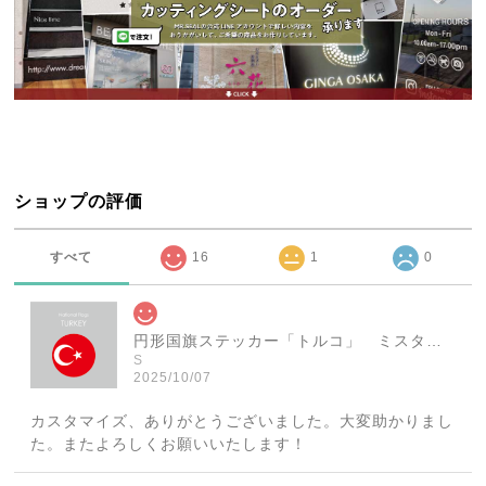
ショップの評価
すべて
16
1
0
円形国旗ステッカー「トルコ」 ミスターシールオリジナル 世界各国 国旗シール おしゃれ円型 旅行 おみやげ プレゼント ステッカーチューンなどに
S
2025/10/07
カスタマイズ、ありがとうございました。大変助かりまし
た。またよろしくお願いいたします！