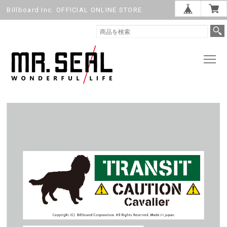
Billboard Inc. OFFICIAL ONLINE STORE