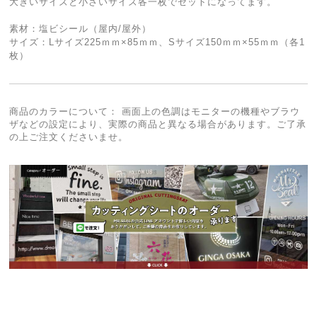
大きいサイズと小さいサイズ各一枚でセットになってます。
素材：塩ビシール（屋内/屋外）
サイズ：Lサイズ225ｍｍ×85ｍｍ、Sサイズ150ｍｍ×55ｍｍ（各1
枚）
商品のカラーについて： 画面上の色調はモニターの機種やブラウ
ザなどの設定により、実際の商品と異なる場合があります。ご了承
の上ご注文くださいませ。