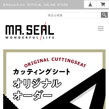
Billboard Inc. OFFICIAL ONLINE STORE