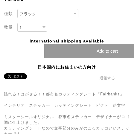
種類
数量
International shipping available
Add to cart
日本国内にお住まいの方向け
通報する
貼れる！はがせる！！都市名カッティングシート「Fairbanks」
インテリア ステッカ― カッティングシート ピクト 絵文字
ミスターシールオリジナル 都市名ステッカー デザイナーがロゴ
調に仕上げました。
カッティングシートなので文字部分のみがのこるカッコいいステッ
カーです。