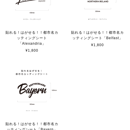
サビ感がとても味がありカッコ良いです。 カ—ポ—トに
取り付けたいと思います。
貼れる！はがせる！！都市名カ
貼れる！はがせる！！都市名カ
ッティングシート
ッティングシート「Belfast」
貼れる！はがせる！！室名カッティングシート「TOILET」
「Alexandria」
¥1,800
マットブラック（つや消し）
¥1,800
2023/02/17
カッティングシートをオーダー制作【3,500円】
2023/02/17
貼れる！はがせる！！室名カッティングシート「STAFF ONLY」
マットブラック（つや消し）
2023/02/17
貼れる！はがせる！！都市名カ
ッティングシート「Bayern」