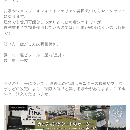
お家やショップ、オフィスインテリアの雰囲気づくりやアクセント
になります。
屋外でも使用可能なしっかりとした粘着シートですが
再剥離タイプ糊を使用しているのではがし痕が残りにくいのも特長
です！
貼り方、はがし方説明書付き。
素 材：塩ビシール（屋内/屋外）
数 量：一枚
商品のカラーについて： 画面上の色調はモニターの機種やブラウ
ザなどの設定により、実際の商品と異なる場合があります。ご了承
の上ご注文くださいませ。