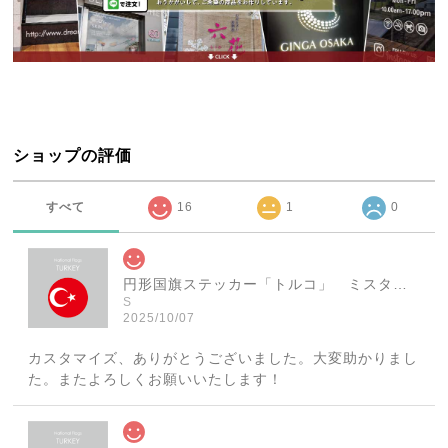
ショップの評価
すべて
16
1
0
円形国旗ステッカー「トルコ」 ミスターシールオリジナル 世界各国 国旗シール おしゃれ円型 旅行 おみやげ プレゼント ステッカーチューンなどに
S
2025/10/07
カスタマイズ、ありがとうございました。大変助かりまし
た。またよろしくお願いいたします！