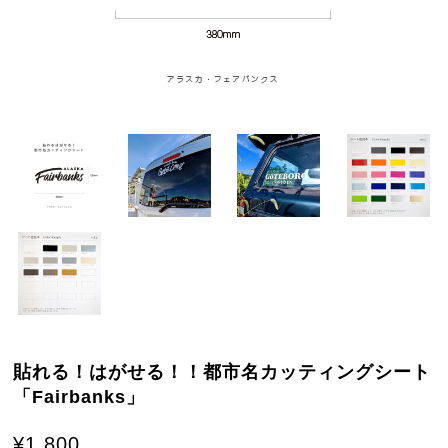
貼れる！はがせる！！都市名カッティングシート
「Fairbanks」
¥1,800