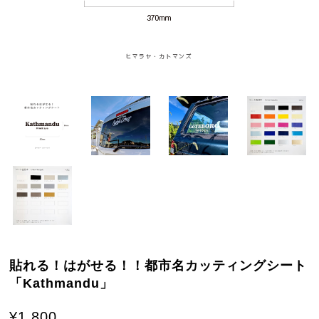
貼れる！はがせる！！都市名カッティングシート
「Kathmandu」
¥1,800