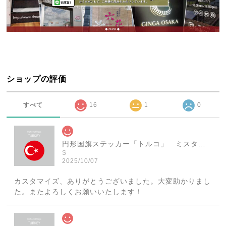
ショップの評価
すべて
16
1
0
円形国旗ステッカー「トルコ」 ミスターシールオリジナル 世界各国 国旗シール おしゃれ円型 旅行 おみやげ プレゼント ステッカーチューンなどに
S
2025/10/07
カスタマイズ、ありがとうございました。大変助かりまし
た。またよろしくお願いいたします！