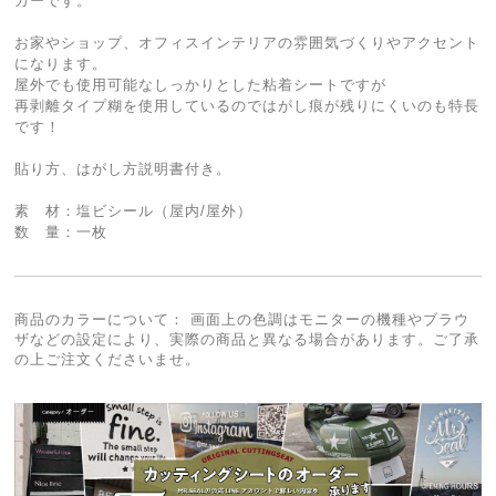
カーです。
お家やショップ、オフィスインテリアの雰囲気づくりやアクセント
になります。
屋外でも使用可能なしっかりとした粘着シートですが
再剥離タイプ糊を使用しているのではがし痕が残りにくいのも特長
です！
貼り方、はがし方説明書付き。
素 材：塩ビシール（屋内/屋外）
数 量：一枚
商品のカラーについて： 画面上の色調はモニターの機種やブラウ
ザなどの設定により、実際の商品と異なる場合があります。ご了承
の上ご注文くださいませ。