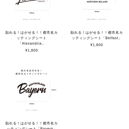
サビ感がとても味がありカッコ良いです。 カ—ポ—トに
取り付けたいと思います。
貼れる！はがせる！！都市名カ
貼れる！はがせる！！都市名カ
ッティングシート
ッティングシート「Belfast」
貼れる！はがせる！！室名カッティングシート「TOILET」
「Alexandria」
¥1,800
マットブラック（つや消し）
¥1,800
2023/02/17
カッティングシートをオーダー制作【3,500円】
2023/02/17
貼れる！はがせる！！室名カッティングシート「STAFF ONLY」
マットブラック（つや消し）
2023/02/17
貼れる！はがせる！！都市名カ
ッティングシート「Bayern」