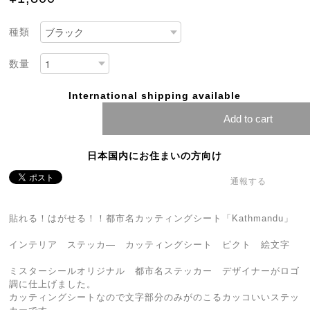
種類
数量
International shipping available
Add to cart
日本国内にお住まいの方向け
通報する
貼れる！はがせる！！都市名カッティングシート「Kathmandu」
インテリア ステッカ― カッティングシート ピクト 絵文字
ミスターシールオリジナル 都市名ステッカー デザイナーがロゴ
調に仕上げました。
カッティングシートなので文字部分のみがのこるカッコいいステッ