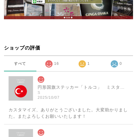
ショップの評価
すべて
16
1
0
円形国旗ステッカー「トルコ」 ミスターシールオリジナル 世界各国 国旗シール おしゃれ円型 旅行 おみやげ プレゼント ステッカーチューンなどに
S
2025/10/07
カスタマイズ、ありがとうございました。大変助かりまし
た。またよろしくお願いいたします！