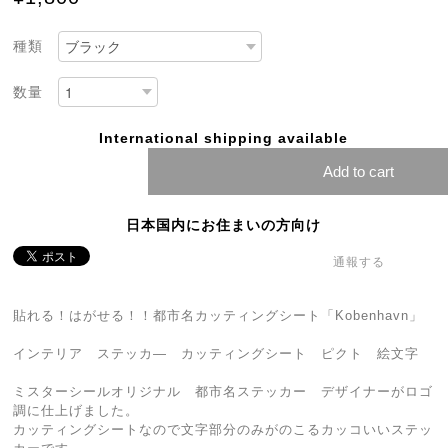
種類
数量
International shipping available
Add to cart
日本国内にお住まいの方向け
通報する
貼れる！はがせる！！都市名カッティングシート「Kobenhavn」
インテリア ステッカ― カッティングシート ピクト 絵文字
ミスターシールオリジナル 都市名ステッカー デザイナーがロゴ
調に仕上げました。
カッティングシートなので文字部分のみがのこるカッコいいステッ