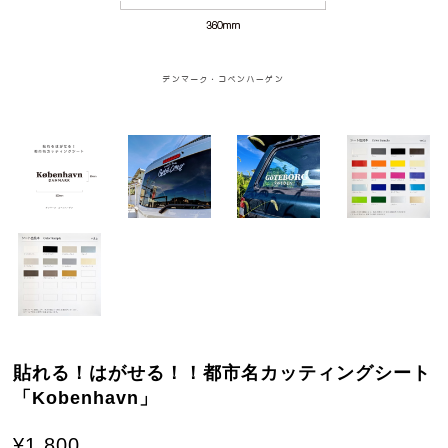
貼れる！はがせる！！都市名カッティングシート
「Kobenhavn」
¥1,800