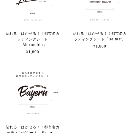
サビ感がとても味がありカッコ良いです。 カ—ポ—トに
取り付けたいと思います。
貼れる！はがせる！！都市名カ
貼れる！はがせる！！都市名カ
ッティングシート
ッティングシート「Belfast」
貼れる！はがせる！！室名カッティングシート「TOILET」
「Alexandria」
¥1,800
マットブラック（つや消し）
¥1,800
2023/02/17
カッティングシートをオーダー制作【3,500円】
2023/02/17
貼れる！はがせる！！室名カッティングシート「STAFF ONLY」
マットブラック（つや消し）
2023/02/17
貼れる！はがせる！！都市名カ
ッティングシート「Bayern」