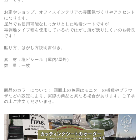
カーです。
お家やショップ、オフィスインテリアの雰囲気づくりやアクセント
になります。
屋外でも使用可能なしっかりとした粘着シートですが
再剥離タイプ糊を使用しているのではがし痕が残りにくいのも特長
です！
貼り方、はがし方説明書付き。
素 材：塩ビシール（屋内/屋外）
数 量：一枚
商品のカラーについて： 画面上の色調はモニターの機種やブラウ
ザなどの設定により、実際の商品と異なる場合があります。ご了承
の上ご注文くださいませ。