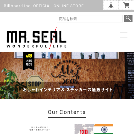
Billboard Inc. OFFICIAL ONLINE STORE
Our Contents