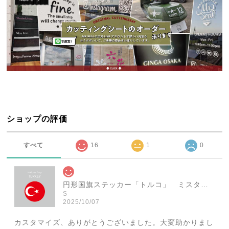
ショップの評価
すべて
16
1
0
円形国旗ステッカー「トルコ」 ミスターシールオリジナル 世界各国 国旗シール おしゃれ円型 旅行 おみやげ プレゼント ステッカーチューンなどに
S
2025/10/07
カスタマイズ、ありがとうございました。大変助かりまし