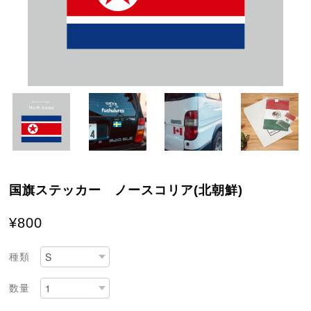
国旗ステッカー ノースコリア(北朝鮮)
¥800
種類
数量