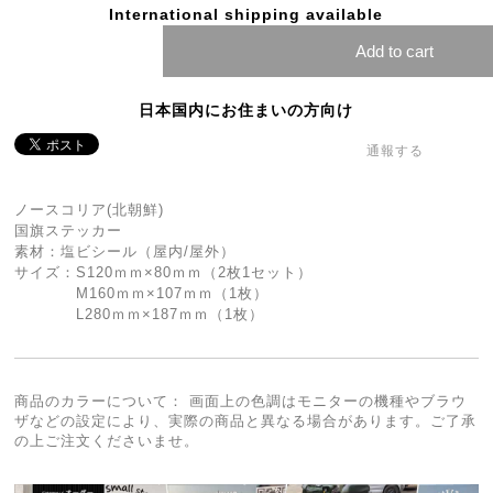
International shipping available
Add to cart
日本国内にお住まいの方向け
通報する
ノースコリア(北朝鮮)
国旗ステッカー
素材：塩ビシール（屋内/屋外）
サイズ：S120ｍｍ×80ｍｍ（2枚1セット）
M160ｍｍ×107ｍｍ（1枚）
L280ｍｍ×187ｍｍ（1枚）
商品のカラーについて： 画面上の色調はモニターの機種やブラウ
ザなどの設定により、実際の商品と異なる場合があります。ご了承
の上ご注文くださいませ。