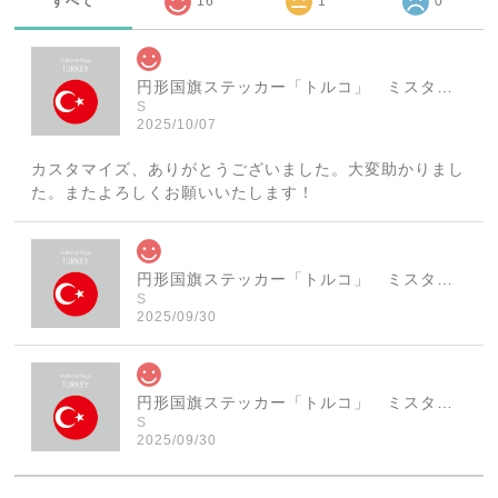
すべて
16
1
0
円形国旗ステッカー「トルコ」 ミスターシールオリジナル 世界各国 国旗シール おしゃれ円型 旅行 おみやげ プレゼント ステッカーチューンなどに
S
2025/10/07
カスタマイズ、ありがとうございました。大変助かりまし
た。またよろしくお願いいたします！
円形国旗ステッカー「トルコ」 ミスターシールオリジナル 世界各国 国旗シール おしゃれ円型 旅行 おみやげ プレゼント ステッカーチューンなどに
S
2025/09/30
円形国旗ステッカー「トルコ」 ミスターシールオリジナル 世界各国 国旗シール おしゃれ円型 旅行 おみやげ プレゼント ステッカーチューンなどに
S
2025/09/30
素敵なステッカーで、ギャラリーにない国旗の円形も作っ