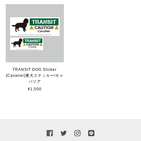
カッティングシートをオーダー制作【3,500円】
2023/02/17
貼れる！はがせる！！室名カッティングシート「STAFF ONLY」
マットブラック（つや消し）
2023/02/17
TRANSIT DOG Sticker
[Cavalier]番犬ステッカー/キャ
バリア
カッティングシートをオーダー制作【3,000円】
¥1,500
2023/02/17
迅速な対応ありがとうございました！また機会があればよ
ろしくお願いいたします！