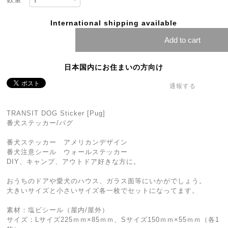
International shipping available
Add to cart
日本国内にお住まいの方向け
通報する
TRANSIT DOG Sticker [Pug]
番犬ステッカー/パグ
番犬ステッカー アメリカンデザイン
番犬注意シール ウォールステッカー
DIY、キャンプ、アウトドア好きな方に。
おうちのドアや愛犬のハウス、ガラス面等にいかがでしょう。
大きいサイズと小さいサイズ各一枚でセットになってます。
素材：塩ビシール（屋内/屋外）
サイズ：Lサイズ225ｍｍ×85ｍｍ、Sサイズ150ｍｍ×55ｍｍ（各1