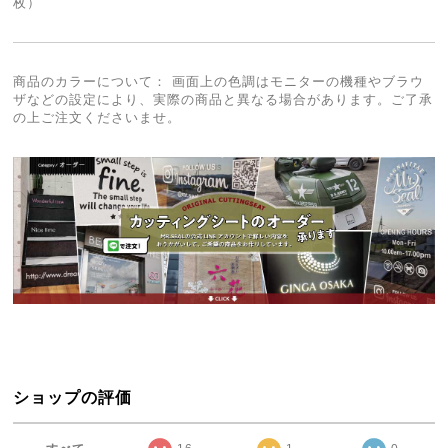
枚）
商品のカラーについて： 画面上の色調はモニターの機種やブラウ
ザなどの設定により、実際の商品と異なる場合があります。ご了承
の上ご注文くださいませ。
ショップの評価