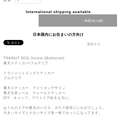
International shipping available
Add to cart
日本国内にお住まいの方向け
通報する
TRANSIT DOG Sticker [Bullterrier]
番犬ステッカー/ブルテリア
トランジットドッグステッカー
ブルテリア
番犬ステッカー アメリカンデザイン
番犬注意シール ウォールステッカー
DIY、キャンプ、アウトドア好きな方に。
おうちのドアや愛犬のハウス、ガラス面等にいかがでしょう。
大きいサイズと小さいサイズ各一枚でセットになってます。