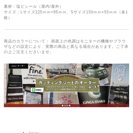
素材：塩ビシール（屋内/屋外）
サイズ：Lサイズ225ｍｍ×85ｍｍ、Sサイズ150ｍｍ×55ｍｍ（各1
枚）
商品のカラーについて： 画面上の色調はモニターの機種やブラウ
ザなどの設定により、実際の商品と異なる場合があります。ご了承
の上ご注文くださいませ。