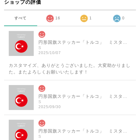
ショップの評価
すべて
16
1
0
円形国旗ステッカー「トルコ」 ミスターシールオリジナル 世界各国 国旗シール おしゃれ円型 旅行 おみやげ プレゼント ステッカーチューンなどに
S
2025/10/07
カスタマイズ、ありがとうございました。大変助かりまし
た。またよろしくお願いいたします！
円形国旗ステッカー「トルコ」 ミスターシールオリジナル 世界各国 国旗シール おしゃれ円型 旅行 おみやげ プレゼント ステッカーチューンなどに
S
2025/09/30
円形国旗ステッカー「トルコ」 ミスターシールオリジナル 世界各国 国旗シール おしゃれ円型 旅行 おみやげ プレゼント ステッカーチューンなどに
S