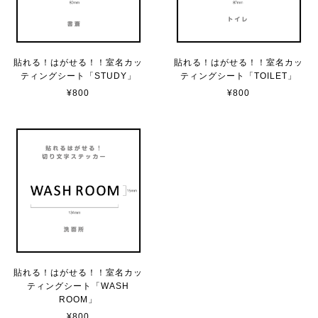
サビ感がとても味がありカッコ良いです。 カ—ポ—トに
取り付けたいと思います。
貼れる！はがせる！！室名カッ
貼れる！はがせる！！室名カッ
ティングシート「STUDY」
ティングシート「TOILET」
貼れる！はがせる！！室名カッティングシート「TOILET」
¥800
¥800
マットブラック（つや消し）
2023/02/17
カッティングシートをオーダー制作【3,500円】
2023/02/17
貼れる！はがせる！！室名カッティングシート「STAFF ONLY」
マットブラック（つや消し）
2023/02/17
貼れる！はがせる！！室名カッ
ティングシート「WASH
ROOM」
¥800