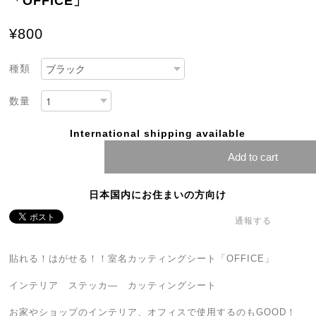
「OFFICE」
¥800
種類
数量
International shipping available
Add to cart
日本国内にお住まいの方向け
通報する
貼れる！はがせる！！室名カッティングシート「OFFICE」
インテリア ステッカ― カッティングシート
お家やショップのインテリア、オフィスで使用するのもGOOD！