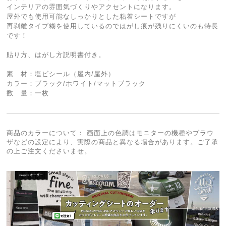
インテリアの雰囲気づくりやアクセントになります。
屋外でも使用可能なしっかりとした粘着シートですが
再剥離タイプ糊を使用しているのではがし痕が残りにくいのも特長
です！
貼り方、はがし方説明書付き。
素 材：塩ビシール（屋内/屋外）
カラー：ブラック/ホワイト/マットブラック
数 量：一枚
商品のカラーについて： 画面上の色調はモニターの機種やブラウ
ザなどの設定により、実際の商品と異なる場合があります。ご了承
の上ご注文くださいませ。