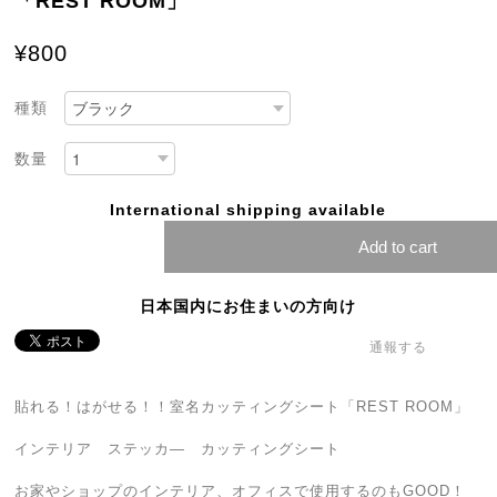
「REST ROOM」
¥800
種類
数量
International shipping available
Add to cart
日本国内にお住まいの方向け
通報する
貼れる！はがせる！！室名カッティングシート「REST ROOM」
インテリア ステッカ― カッティングシート
お家やショップのインテリア、オフィスで使用するのもGOOD！