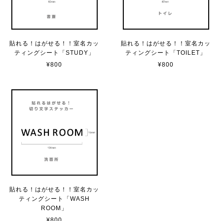
サビ感がとても味がありカッコ良いです。 カ—ポ—トに
取り付けたいと思います。
貼れる！はがせる！！室名カッ
貼れる！はがせる！！室名カッ
ティングシート「STUDY」
ティングシート「TOILET」
貼れる！はがせる！！室名カッティングシート「TOILET」
¥800
¥800
マットブラック（つや消し）
2023/02/17
カッティングシートをオーダー制作【3,500円】
2023/02/17
貼れる！はがせる！！室名カッティングシート「STAFF ONLY」
マットブラック（つや消し）
2023/02/17
貼れる！はがせる！！室名カッ
ティングシート「WASH
ROOM」
¥800