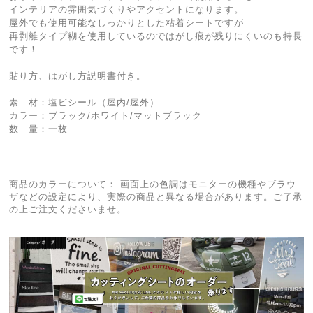
インテリアの雰囲気づくりやアクセントになります。
屋外でも使用可能なしっかりとした粘着シートですが
再剥離タイプ糊を使用しているのではがし痕が残りにくいのも特長
です！
貼り方、はがし方説明書付き。
素 材：塩ビシール（屋内/屋外）
カラー：ブラック/ホワイト/マットブラック
数 量：一枚
商品のカラーについて： 画面上の色調はモニターの機種やブラウ
ザなどの設定により、実際の商品と異なる場合があります。ご了承
の上ご注文くださいませ。