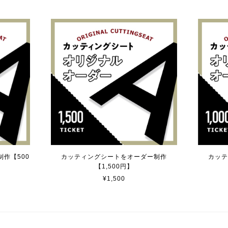
す。 カ—ポ—トに取り付けたいと思います。
名カッティングシート「TOILET」
）
作【500
カッティングシートをオーダー制作
カッテ
【1,500円】
ーダー制作【3,500円】
¥1,500