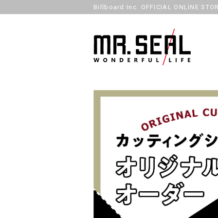
Billboard Inc. OFFICIAL ONLINE STO