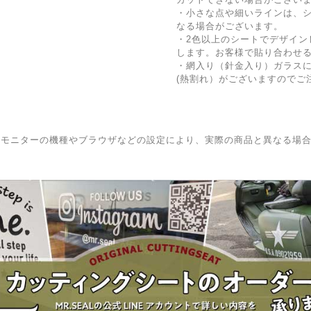
・小さな点や細いラインは、
なる場合がございます。
・2色以上のシートでデザイン
します。お客様で貼り合わせ
・網入り（針金入り）ガラス
(熱割れ）がございますのでご
はモニターの機種やブラウザなどの設定により、実際の商品と異なる場