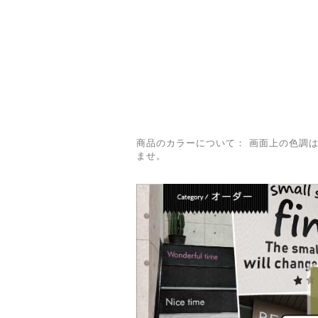
商品のカラーについて： 画面上の色調
ませ。