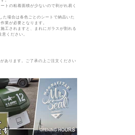
シートの粘着面積が少ないので剥がれ易く
した場合は各色ごとのシートで納品いた
る作業が必要となります。
に施工されますと、まれにガラスが割れる
注意ください。
合があります。ご了承の上ご注文ください