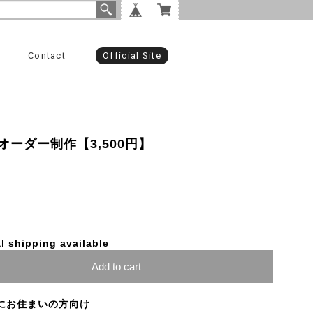
Contact
Official Site
ーダー制作【3,500円】
l shipping available
Add to cart
にお住まいの方向け