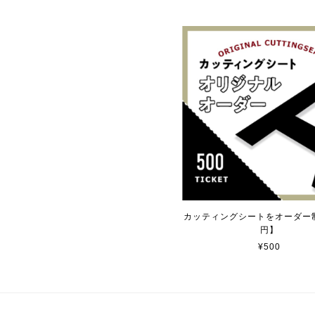
2025/04/25
サビ感がとても味がありカッコ良いで
貼れる！はがせる！！室
マットブラック（つや消し
2023/02/17
カッティングシートをオーダー制
円】
カッティングシートをオ
2023/02/17
¥500