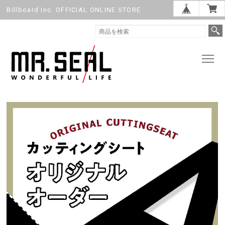
Billboard Inc. OFFICIAL ONLINE STORE