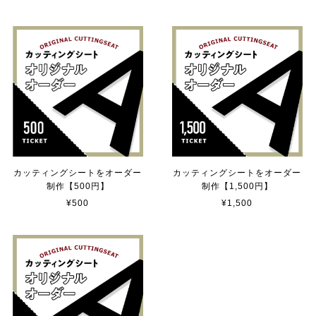
2025/06/10
【送料無料】TOYOTA Parking Onlyサインボード パーキングオンリー ヴィンテージ風 サインプレート トヨタ ガレージサイン アメリカ雑貨 アメリカン雑貨 壁飾り ウォールデコレーション 壁面装飾 おしゃれ インテリア 雑貨
2025/04/25
サビ感がとても味がありカッコ良いです。 カ—ポ—トに
取り付けたいと思います。
カッティングシートをオーダー
カッティングシートをオーダー
制作【500円】
制作【1,500円】
貼れる！はがせる！！室名カッティングシート「TOILET」
¥500
¥1,500
マットブラック（つや消し）
2023/02/17
カッティングシートをオーダー制作【3,500円】
2023/02/17