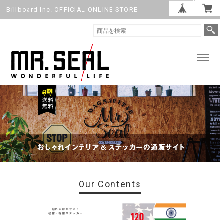
Billboard Inc. OFFICIAL ONLINE STORE
Our Contents