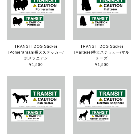
TRANSIT DOG Sticker
TRANSIT DOG Sticker
[Pomeranian]番犬ステッカー/
[Maltese]番犬ステッカー/マル
ポメラニアン
チーズ
¥1,500
¥1,500