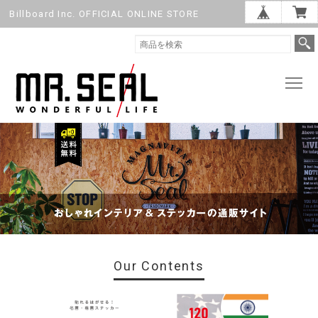
Billboard Inc. OFFICIAL ONLINE STORE
Our Contents